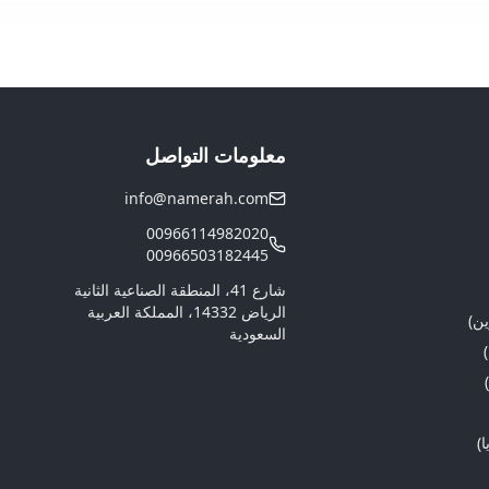
معلومات التواصل
info@namerah.com
00966114982020
00966503182445
شارع 41، المنطقة الصناعية الثانية
الرياض 14332، المملكة العربية
ين)
السعودية
)