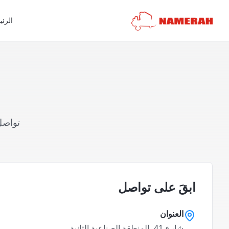
الرئي
تواصل
ابقَ على تواصل
العنوان
شارع 41، المنطقة الصناعية الثانية