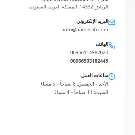
الرياض 14332، المملكة العربية السعودية
البريد الإلكتروني
info@namerah.com
الهاتف
00966114982020
00966503182445
ساعات العمل
الأحد – الخميس: 8 صباحاً – 5 مساءً
السبت: 11 صباحاً – 4 مساءً