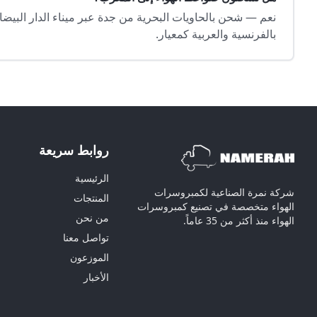
بالفرنسية والعربية كمعيار.
روابط سريعة
الرئيسية
شركة نمرة الصناعية لكمبروسرات
المنتجات
الهواء متخصصة في تصنيع كمبروسرات
من نحن
الهواء منذ أكثر من 35 عاماً.
تواصل معنا
الموزعون
الأخبار