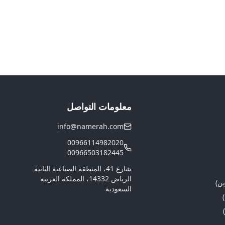
معلومات التواصل
info@namerah.com
00966114982020
00966503182445
شارع 41، المنطقة الصناعية الثانية
الرياض 14332، المملكة العربية
ين)
السعودية