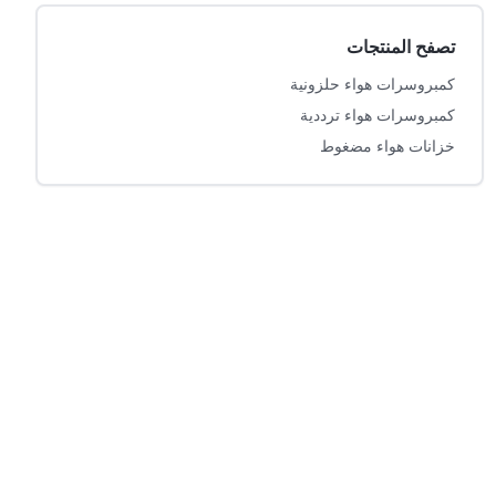
تصفح المنتجات
كمبروسرات هواء حلزونية
كمبروسرات هواء ترددية
خزانات هواء مضغوط