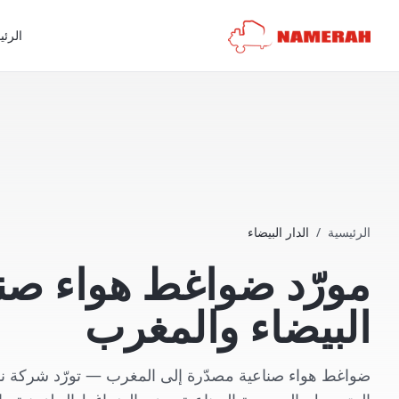
الرئي
الرئيسية
/
الدار البيضاء
مورّد ضواغط هواء صنا
البيضاء والمغرب
ضواغط هواء صناعية مصدّرة إلى المغرب — تورّد شركة نمر