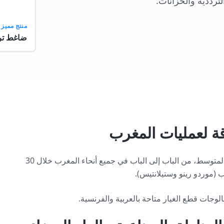
ترددية والخزانات.
منتج مميز
ضاغط ترددي 7.5 حصا
ة لعمليات المغرب
شحن بالحاويات البحرية من جدة عبر ميناء الدار البيضاء أو طنجة المتوسط، من الباب إلى الباب في جميع أنحاء المغرب خلال 30
 (موردو رينو وستيلانتيس).