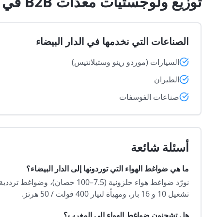
توزيع ولوجستيات معدات B2B في المناطق الصناعية بـالدار البيضاء
الصناعات التي نخدمها في الدار البيضاء
السيارات (موردو رينو وستيلانتيس)
الطيران
صناعات الفوسفات
أسئلة شائعة
ما هي ضواغط الهواء التي توردونها إلى الدار البيضاء؟
تشغيل 10 و 16 بار، ومهيأة لتيار 400 فولت / 50 هرتز.
هل تشحنون ضواغط الهواء إلى المغرب؟