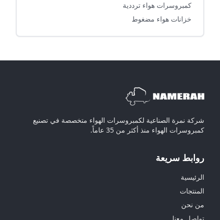
كمبروسرات هواء ترددية
خزانات هواء مضغوط
شركة نمرة الصناعية لكمبروسرات الهواء متخصصة في تصنيع
كمبروسرات الهواء منذ أكثر من 35 عاماً.
روابط سريعة
الرئيسية
المنتجات
من نحن
تواصل معنا