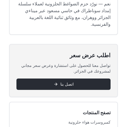
نعم — نورّد حزم الضواغط الحلزونية لعملاء سلسلة
إمداد سوناطراك في حاسي مسعود عبر ميناءي
الجزائر ووهران، مع وثائق ثنائية اللغة بالعربية
والفرنسية.
اطلب عرض سعر
تواصل معنا للحصول على استشارة وعرض سعر مجاني
لمشروعك في الجزائر.
اتصل بنا
تصفح المنتجات
كمبروسرات هواء حلزونية