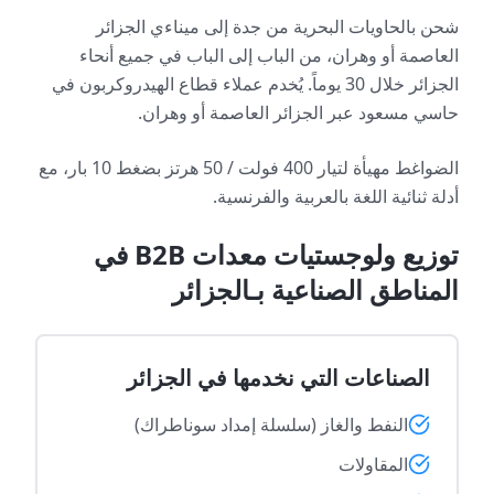
شحن بالحاويات البحرية من جدة إلى ميناءي الجزائر
العاصمة أو وهران، من الباب إلى الباب في جميع أنحاء
الجزائر خلال 30 يوماً. يُخدم عملاء قطاع الهيدروكربون في
حاسي مسعود عبر الجزائر العاصمة أو وهران.
الضواغط مهيأة لتيار 400 فولت / 50 هرتز بضغط 10 بار، مع
أدلة ثنائية اللغة بالعربية والفرنسية.
توزيع ولوجستيات معدات B2B في
المناطق الصناعية بـالجزائر
الصناعات التي نخدمها في الجزائر
النفط والغاز (سلسلة إمداد سوناطراك)
المقاولات