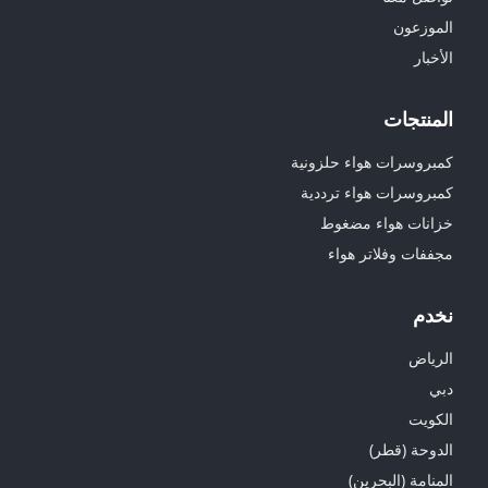
الموزعون
الأخبار
المنتجات
كمبروسرات هواء حلزونية
كمبروسرات هواء ترددية
خزانات هواء مضغوط
مجففات وفلاتر هواء
نخدم
الرياض
دبي
الكويت
الدوحة (قطر)
المنامة (البحرين)