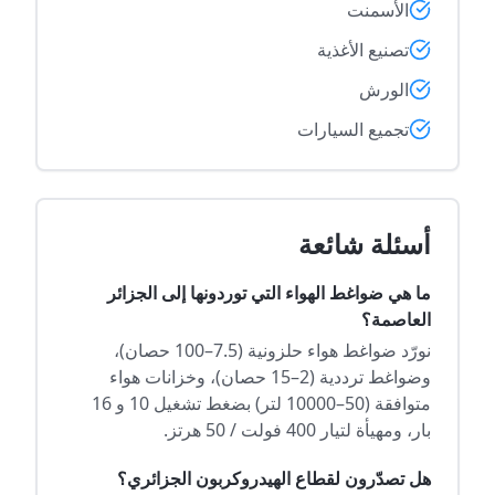
الأسمنت
تصنيع الأغذية
الورش
تجميع السيارات
أسئلة شائعة
ما هي ضواغط الهواء التي توردونها إلى الجزائر
العاصمة؟
نورّد ضواغط هواء حلزونية (7.5–100 حصان)،
وضواغط ترددية (2–15 حصان)، وخزانات هواء
متوافقة (50–10000 لتر) بضغط تشغيل 10 و 16
بار، ومهيأة لتيار 400 فولت / 50 هرتز.
هل تصدّرون لقطاع الهيدروكربون الجزائري؟