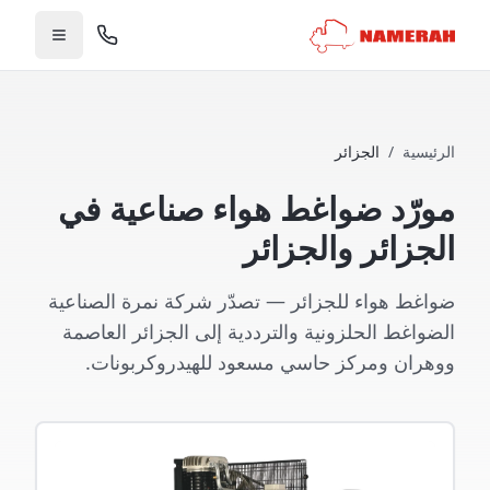
الرئيسية
/
الجزائر
مورّد ضواغط هواء صناعية في
الجزائر والجزائر
ضواغط هواء للجزائر — تصدّر شركة نمرة الصناعية
الضواغط الحلزونية والترددية إلى الجزائر العاصمة
ووهران ومركز حاسي مسعود للهيدروكربونات.