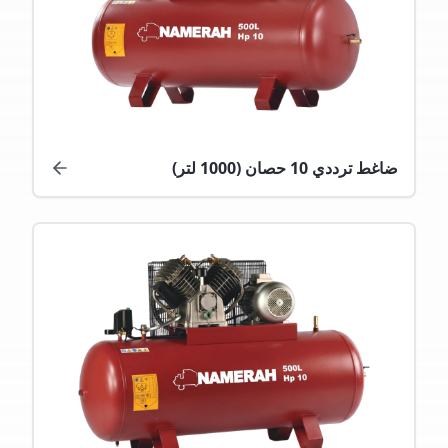
ضاغط ترددي 10 حصان (1000 لتر)