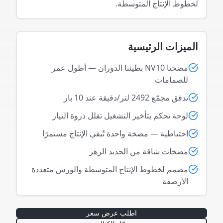
لخطوط الإنتاج المتوسطة.
الميزات الرئيسية
مضختا NV10 بطيئتا الدوران — أطول عمر
للصمامات
تدفق مجمّع 2492 لتر/دقيقة عند 10 بار
لوحة تحكم بتأخير التشغيل تقلل ذروة التيار
احتياطية — مضخة واحدة تُبقي الإنتاج مستمرًا
مضخات شاقة من الحديد الزهر
مصمم لخطوط الإنتاج المتوسطة والورش متعددة
الأرصفة
اطلب عرض سعر