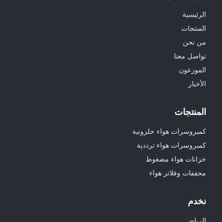
الرئيسية
المنتجات
من نحن
تواصل معنا
الموزعون
الأخبار
المنتجات
كمبروسرات هواء حلزونية
كمبروسرات هواء ترددية
خزانات هواء مضغوط
مجففات وفلاتر هواء
نخدم
الرياض