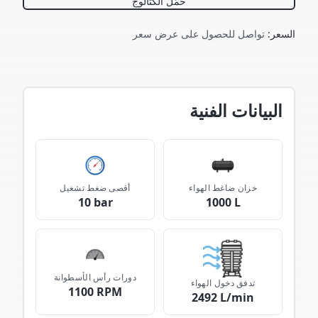
حمّل الكتالوج
السعر
:
تواصل للحصول على عرض سعر
البيانات الفنية
خزان ضاغط الهواء
أقصى ضغط تشغيل
10 bar
1000 L
دورات رأس الأسطوانة
تدفق دخول الهواء
1100 RPM
2492 L/min