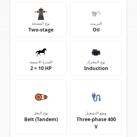
التزييت
نوع المضخة
Two-stage
Oil
نوع المحرك
القدرة الاسمية
2 × 10 HP
Induction
وضع التشغيل
نوع النقل
Belt (Tandem)
Three-phase 400
V