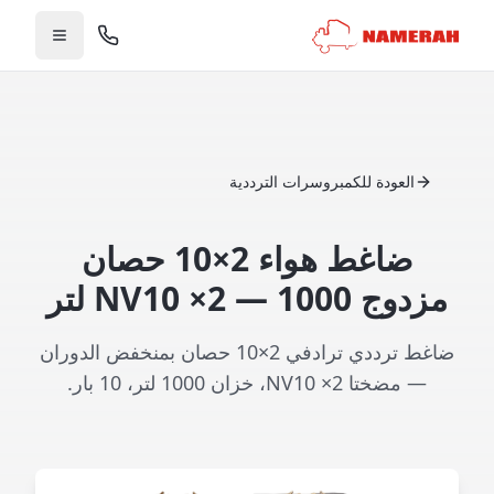
العودة للكمبروسرات الترددية
ضاغط هواء 2×10 حصان
مزدوج NV10 ×2 — 1000 لتر
ضاغط ترددي ترادفي 2×10 حصان بمنخفض الدوران
— مضختا NV10 ×2، خزان 1000 لتر، 10 بار.