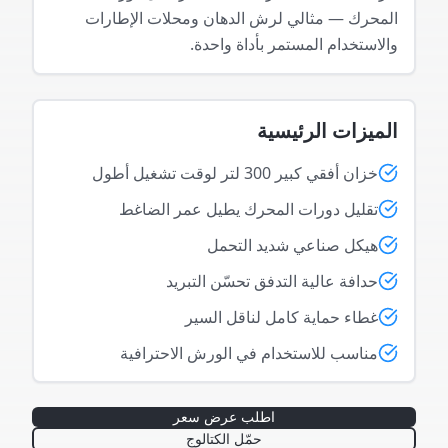
المحرك — مثالي لرش الدهان ومحلات الإطارات
والاستخدام المستمر بأداة واحدة.
الميزات الرئيسية
خزان أفقي كبير 300 لتر لوقت تشغيل أطول
تقليل دورات المحرك يطيل عمر الضاغط
هيكل صناعي شديد التحمل
حدافة عالية التدفق تحسّن التبريد
غطاء حماية كامل لناقل السير
مناسب للاستخدام في الورش الاحترافية
اطلب عرض سعر
حمّل الكتالوج