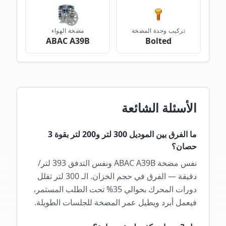
تركيب وحدة المضخة
مضخة الهواء
ABAC A39B
Bolted
الأسئلة الشائعة
ما الفرق بين الموديل 300 لتر و200 لتر بقوة 3
حصان؟
نفس مضخة ABAC A39B ونفس التدفق 393 لتر/
دقيقة — الفرق في حجم الخزان. الـ 300 لتر تقلل
دورات المحرك بحوالي 35% تحت الطلب المستمر،
فيعمل أبرد ويطيل عمر المضخة للجلسات الطويلة.