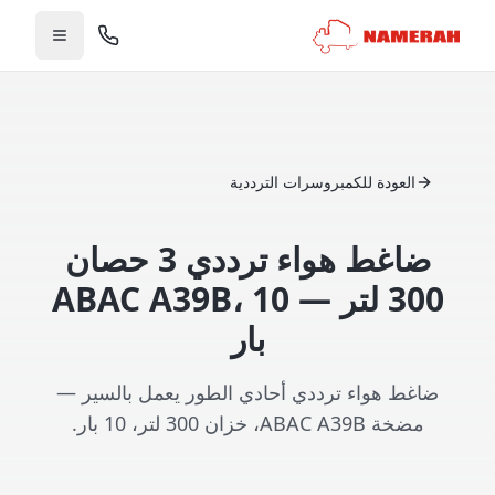
العودة للكمبروسرات الترددية
ضاغط هواء ترددي 3 حصان
300 لتر — ABAC A39B، 10
بار
ضاغط هواء ترددي أحادي الطور يعمل بالسير —
مضخة ABAC A39B، خزان 300 لتر، 10 بار.