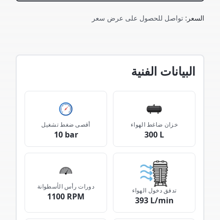
السعر
:
تواصل للحصول على عرض سعر
البيانات الفنية
خزان ضاغط الهواء
أقصى ضغط تشغيل
10 bar
300 L
دورات رأس الأسطوانة
تدفق دخول الهواء
1100 RPM
393 L/min