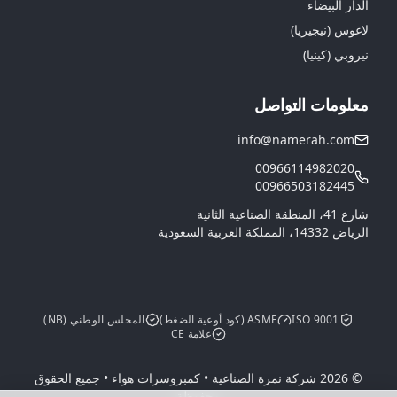
الدار البيضاء
لاغوس (نيجيريا)
نيروبي (كينيا)
معلومات التواصل
info@namerah.com
00966114982020
00966503182445
شارع 41، المنطقة الصناعية الثانية
الرياض 14332، المملكة العربية السعودية
ISO 9001
ASME (كود أوعية الضغط)
المجلس الوطني (NB)
علامة CE
© 2026 شركة نمرة الصناعية • كمبروسرات هواء • جميع الحقوق
محفوظة