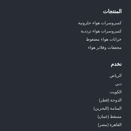
المنتجات
كمبروسرات هواء حلزونية
كمبروسرات هواء ترددية
خزانات هواء مضغوط
مجففات وفلاتر هواء
نخدم
الرياض
دبي
الكويت
الدوحة (قطر)
المنامة (البحرين)
مسقط (عمان)
القاهرة (مصر)