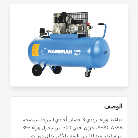
الوصف
ضاغط هواء ترددي 3 حصان أحادي المرحلة بمضخة
ABAC A39B، خزان أفقي 300 لتر، دخول هواء 393
لتر/دقيقة عند 10 بار. السعة الأكبر تقلل دورات