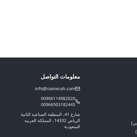
معلومات التواصل
info@namerah.com
00966114982020
00966503182445
شارع 41، المنطقة الصناعية الثانية
الرياض 14332، المملكة العربية
ين)
السعودية