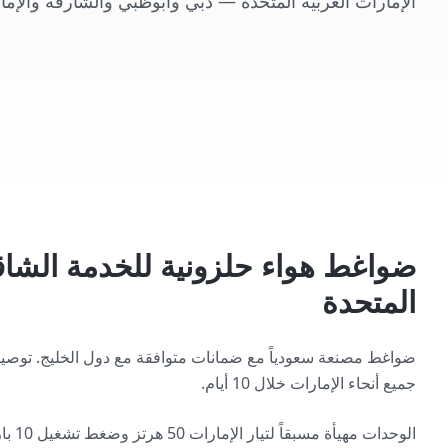
الإمارات العربية المتحدة — دبي وأبوظبي والشارقة والإما
ضواغط هواء حلزونية للخدمة الشاقة
المتحدة
ضواغط مصنعة سعودياً مع ضمانات متوافقة مع دول الخليج. توصيل
جميع أنحاء الإمارات خلال 10 أيام.
الوحد