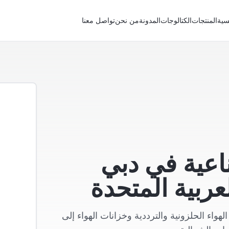
سية
المنتجات
الكتالوجات
المدونة
من نحن
تواصل معنا
اعية في دبي
عربية المتحدة
واء الحلزونية والترددية وخزانات الهواء إلى