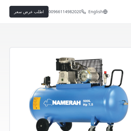
English
00966114982020
اطلب عرض سعر