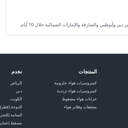
 وأبوظبي والشارقة والإمارات الشمالية خلال 10 أيام.
المنتجات
نخدم
كمبروسرات هواء حلزونية
الرياض
كمبروسرات هواء ترددية
دبي
خزانات هواء مضغوط
الكويت
مجففات وفلاتر هواء
الدوحة (قطر)
المنامة (البحر
مسقط (عمان)